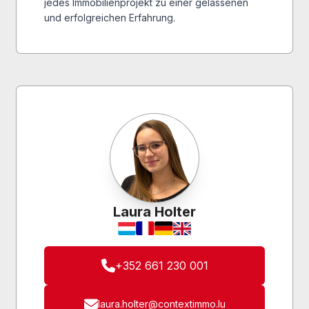
jedes Immobilienprojekt zu einer gelassenen
und erfolgreichen Erfahrung.
Laura Holter
+352 661 230 001
laura.holter@contextimmo.lu