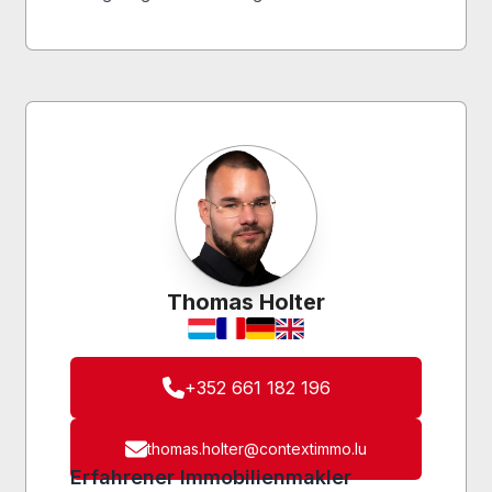
Thomas Holter
+352 661 182 196
thomas.holter@contextimmo.lu
Erfahrener Immobilienmakler