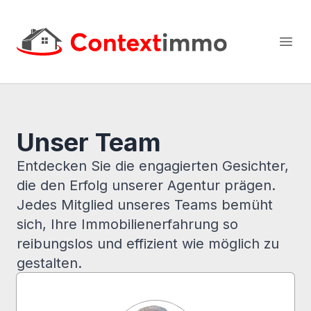
Context Immo
Open
Unser Team
Entdecken Sie die engagierten Gesichter,
die den Erfolg unserer Agentur prägen.
Jedes Mitglied unseres Teams bemüht
sich, Ihre Immobilienerfahrung so
reibungslos und effizient wie möglich zu
gestalten.