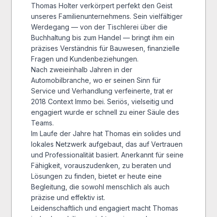
Thomas Holter verkörpert perfekt den Geist
unseres Familienunternehmens. Sein vielfältiger
Werdegang — von der Tischlerei über die
Buchhaltung bis zum Handel — bringt ihm ein
präzises Verständnis für Bauwesen, finanzielle
Fragen und Kundenbeziehungen.
Nach zweieinhalb Jahren in der
Automobilbranche, wo er seinen Sinn für
Service und Verhandlung verfeinerte, trat er
2018 Context Immo bei. Seriös, vielseitig und
engagiert wurde er schnell zu einer Säule des
Teams.
Im Laufe der Jahre hat Thomas ein solides und
lokales Netzwerk aufgebaut, das auf Vertrauen
und Professionalität basiert. Anerkannt für seine
Fähigkeit, vorauszudenken, zu beraten und
Lösungen zu finden, bietet er heute eine
Begleitung, die sowohl menschlich als auch
präzise und effektiv ist.
Leidenschaftlich und engagiert macht Thomas