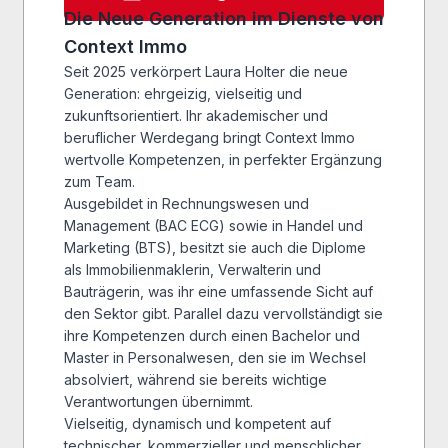
Die Neue Generation im Dienste von
Context Immo
Seit 2025 verkörpert Laura Holter die neue
Generation: ehrgeizig, vielseitig und
zukunftsorientiert. Ihr akademischer und
beruflicher Werdegang bringt Context Immo
wertvolle Kompetenzen, in perfekter Ergänzung
zum Team.
Ausgebildet in Rechnungswesen und
Management (BAC ECG) sowie in Handel und
Marketing (BTS), besitzt sie auch die Diplome
als Immobilienmaklerin, Verwalterin und
Bauträgerin, was ihr eine umfassende Sicht auf
den Sektor gibt. Parallel dazu vervollständigt sie
ihre Kompetenzen durch einen Bachelor und
Master in Personalwesen, den sie im Wechsel
absolviert, während sie bereits wichtige
Verantwortungen übernimmt.
Vielseitig, dynamisch und kompetent auf
technischer, kommerzieller und menschlicher