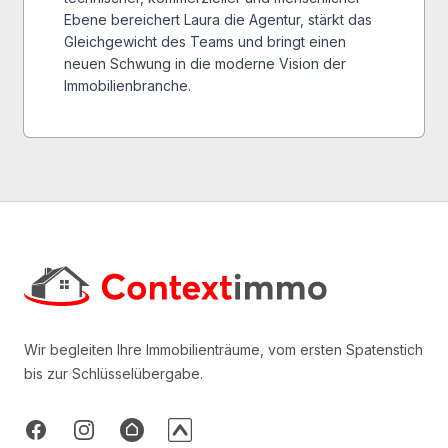
Ebene bereichert Laura die Agentur, stärkt das
Gleichgewicht des Teams und bringt einen
neuen Schwung in die moderne Vision der
Immobilienbranche.
Footer
Wir begleiten Ihre Immobilienträume, vom ersten Spatenstich
bis zur Schlüsselübergabe.
Facebook
Instagram
AtHome
ImmoTop