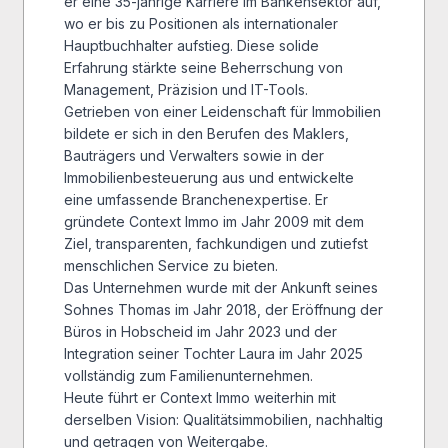
er eine 35-jährige Karriere im Bankensektor auf,
wo er bis zu Positionen als internationaler
Hauptbuchhalter aufstieg. Diese solide
Erfahrung stärkte seine Beherrschung von
Management, Präzision und IT-Tools.
Getrieben von einer Leidenschaft für Immobilien
bildete er sich in den Berufen des Maklers,
Bauträgers und Verwalters sowie in der
Immobilienbesteuerung aus und entwickelte
eine umfassende Branchenexpertise. Er
gründete Context Immo im Jahr 2009 mit dem
Ziel, transparenten, fachkundigen und zutiefst
menschlichen Service zu bieten.
Das Unternehmen wurde mit der Ankunft seines
Sohnes Thomas im Jahr 2018, der Eröffnung der
Büros in Hobscheid im Jahr 2023 und der
Integration seiner Tochter Laura im Jahr 2025
vollständig zum Familienunternehmen.
Heute führt er Context Immo weiterhin mit
derselben Vision: Qualitätsimmobilien, nachhaltig
und getragen von Weitergabe.